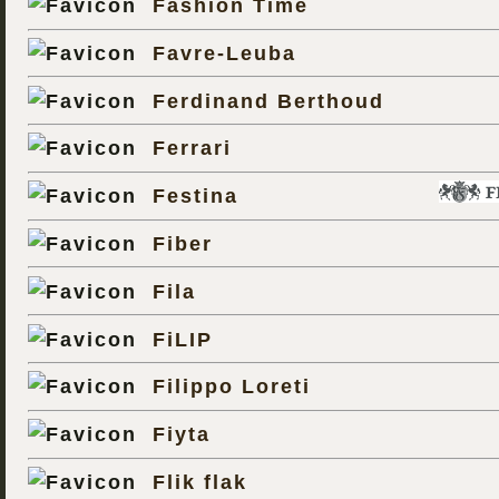
Fashion Time
Favre-Leuba
Ferdinand Berthoud
Ferrari
Festina
Fiber
Fila
FiLIP
Filippo Loreti
Fiyta
Flik flak