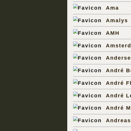
Ama
Amalys
AMH
Amsterd
Anders
André B
André F
André L
André 
Andreas