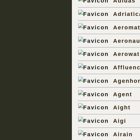
Adidas
Adriatic
Aeromat
Aeronau
Aerowat
Affluen
Agenho
Agent
Aight
Aigi
Airain