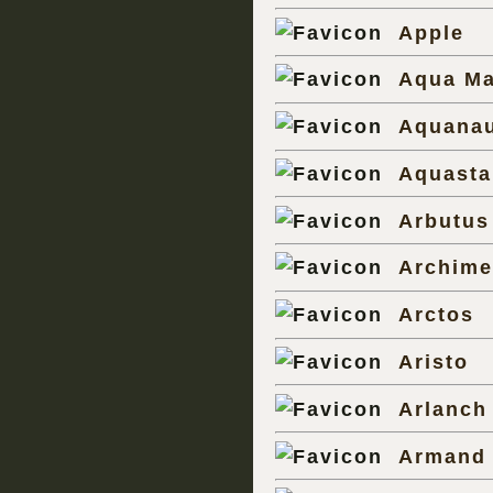
Apple
Aqua Ma
Aquanau
Aquasta
Arbutus
Archim
Arctos
Aristo
Arlanch
Armand 