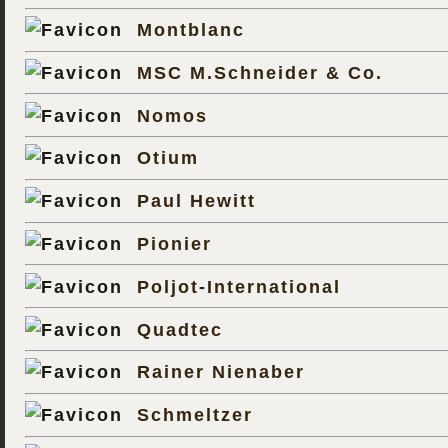
Montblanc
MSC M.Schneider & Co.
Nomos
Otium
Paul Hewitt
Pionier
Poljot-International
Quadtec
Rainer Nienaber
Schmeltzer