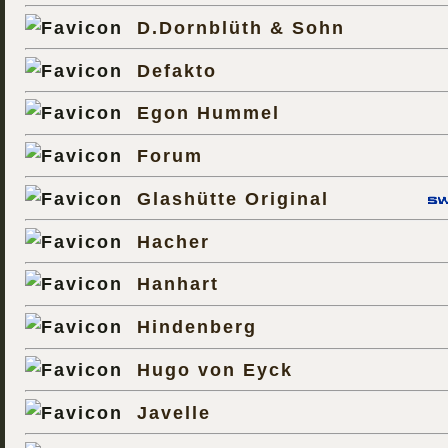
D.Dornblüth & Sohn
Defakto
Egon Hummel
Forum
Glashütte Original
Hacher
Hanhart
Hindenberg
Hugo von Eyck
Javelle