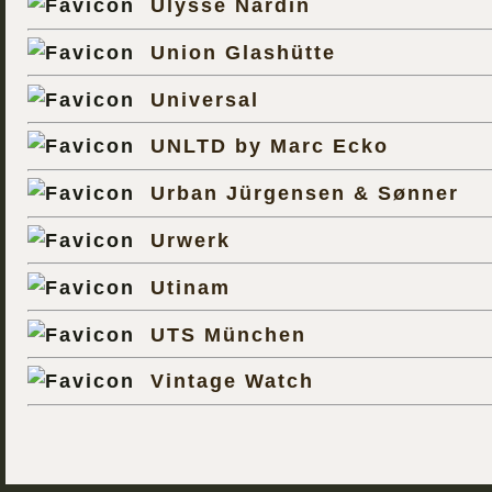
Ulysse Nardin
Union Glashütte
Universal
UNLTD by Marc Ecko
Urban Jürgensen & Sønner
Urwerk
Utinam
UTS München
Vintage Watch