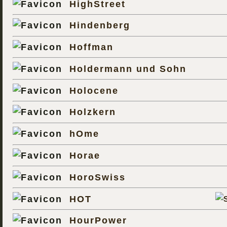
HighStreet
Hindenberg
Hoffman
Holdermann und Sohn
Holocene
Holzkern
hOme
Horae
HoroSwiss
HOT
HourPower