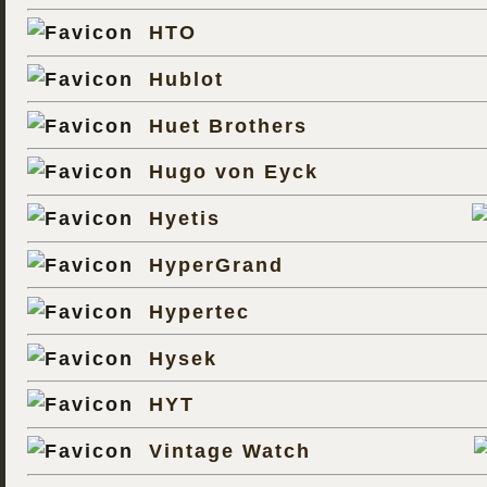
HTO
Hublot
Huet Brothers
Hugo von Eyck
Hyetis
HyperGrand
Hypertec
Hysek
HYT
Vintage Watch