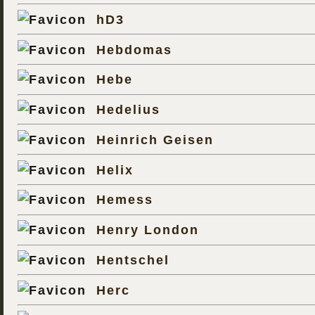
hD3
Hebdomas
Hebe
Hedelius
Heinrich Geisen
Helix
Hemess
Henry London
Hentschel
Herc