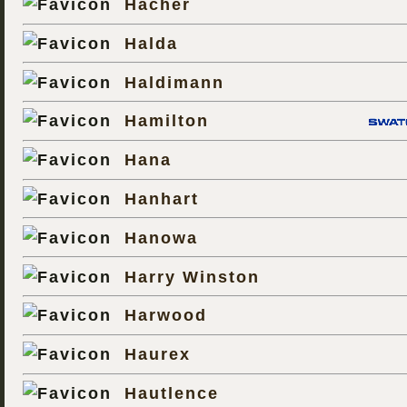
Hacher
Halda
Haldimann
Hamilton
Hana
Hanhart
Hanowa
Harry Winston
Harwood
Haurex
Hautlence